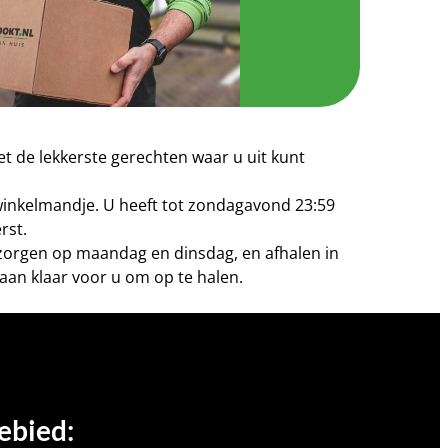
t de lekkerste gerechten waar u uit kunt
 winkelmandje. U heeft tot zondagavond 23:59
rst.
bezorgen op maandag en dinsdag, en afhalen in
aan klaar voor u om op te halen.
ebied: