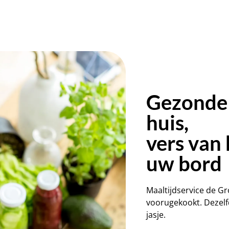
Gezonde 
huis,
vers van 
uw bord
Maaltijdservice de G
voorugekookt. Dezelfd
jasje.