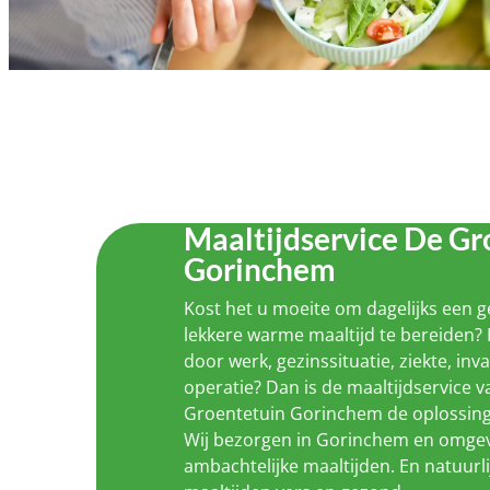
Maaltijdservice De Gr
Gorinchem
Kost het u moeite om dagelijks een 
lekkere warme maaltijd te bereiden? 
door werk, gezinssituatie, ziekte, inva
operatie? Dan is de maaltijdservice 
Groentetuin Gorinchem de oplossing
Wij bezorgen in Gorinchem en omgev
ambachtelijke maaltijden. En natuurli