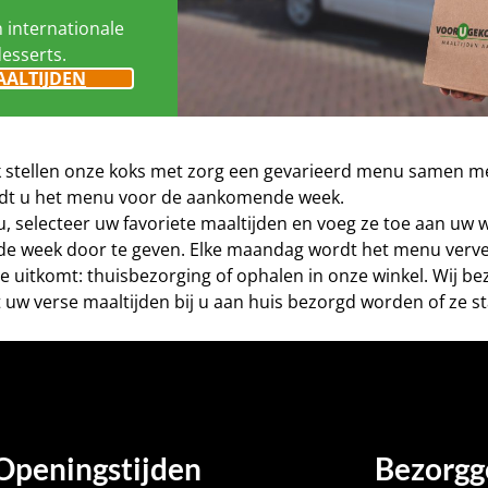
n internationale
desserts.
AALTIJDEN
eek stellen onze koks met zorg een gevarieerd menu samen me
vindt u het menu voor de aankomende week.
nu, selecteer uw favoriete maaltijden en voeg ze toe aan uw
de week door te geven. Elke maandag wordt het menu verve
este uitkomt: thuisbezorging of ophalen in onze winkel. Wij 
 uw verse maaltijden bij u aan huis bezorgd worden of ze st
Openingstijden
Bezorgg