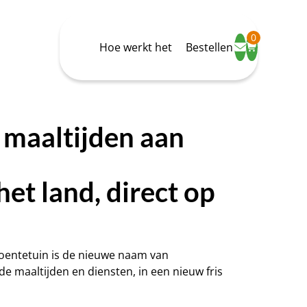
0
Hoe werkt het
Bestellen
maaltijden aan
het land, direct op
roentetuin is de nieuwe naam van
e maaltijden en diensten, in een nieuw fris