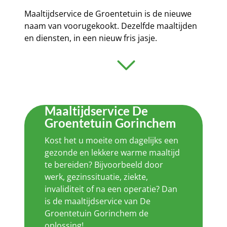
Maaltijdservice de Groentetuin is de nieuwe
naam van voorugekookt. Dezelfde maaltijden
en diensten, in een nieuw fris jasje.
Maaltijdservice De
Groentetuin Gorinchem
Kost het u moeite om dagelijks een
gezonde en lekkere warme maaltijd
te bereiden? Bijvoorbeeld door
werk, gezinssituatie, ziekte,
invaliditeit of na een operatie? Dan
is de maaltijdservice van De
Groentetuin Gorinchem de
oplossing!