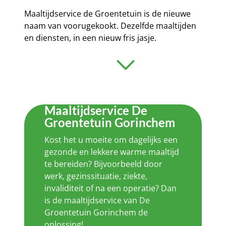
Maaltijdservice de Groentetuin is de nieuwe
naam van voorugekookt. Dezelfde maaltijden
en diensten, in een nieuw fris jasje.
Maaltijdservice De
Groentetuin Gorinchem
Kost het u moeite om dagelijks een
gezonde en lekkere warme maaltijd
te bereiden? Bijvoorbeeld door
werk, gezinssituatie, ziekte,
invaliditeit of na een operatie? Dan
is de maaltijdservice van De
Groentetuin Gorinchem de
oplossing!