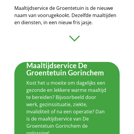
Maaltijdservice de Groentetuin is de nieuwe
naam van voorugekookt. Dezelfde maaltijden
en diensten, in een nieuw fris jasje.
Maaltijdservice De
Groentetuin Gorinchem
Kost het u moeite om dagelijks een
gezonde en lekkere warme maaltijd
te bereiden? Bijvoorbeeld door
werk, gezinssituatie, ziekte,
invaliditeit of na een operatie? Dan
is de maaltijdservice van De
Groentetuin Gorinchem de
oplossing!