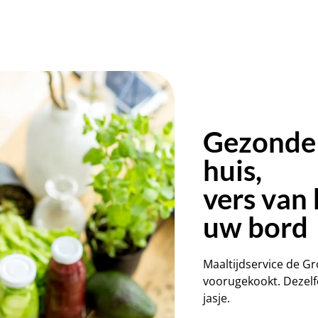
Gezonde 
huis,
vers van 
uw bord
Maaltijdservice de G
voorugekookt. Dezelfd
jasje.