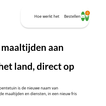
0
Hoe werkt het
Bestellen
maaltijden aan
het land, direct op
roentetuin is de nieuwe naam van
e maaltijden en diensten, in een nieuw fris