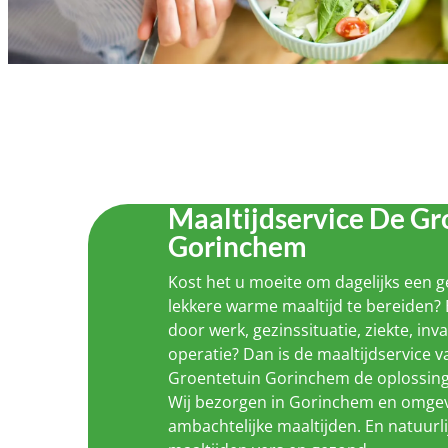
Maaltijdservice De Gr
Gorinchem
Kost het u moeite om dagelijks een 
lekkere warme maaltijd te bereiden? 
door werk, gezinssituatie, ziekte, inva
operatie? Dan is de maaltijdservice 
Groentetuin Gorinchem de oplossing
Wij bezorgen in Gorinchem en omgev
ambachtelijke maaltijden. En natuurli