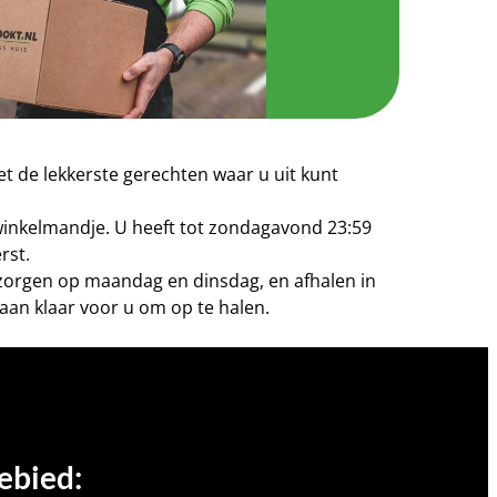
t de lekkerste gerechten waar u uit kunt
 winkelmandje. U heeft tot zondagavond 23:59
rst.
bezorgen op maandag en dinsdag, en afhalen in
aan klaar voor u om op te halen.
ebied: