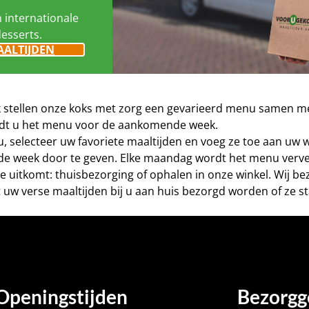
n internationale
desserts.
AALTIJDEN
eek stellen onze koks met zorg een gevarieerd menu samen me
vindt u het menu voor de aankomende week.
nu, selecteer uw favoriete maaltijden en voeg ze toe aan uw
de week door te geven. Elke maandag wordt het menu verve
este uitkomt: thuisbezorging of ophalen in onze winkel. Wij 
 uw verse maaltijden bij u aan huis bezorgd worden of ze st
Openingstijden
Bezorgg