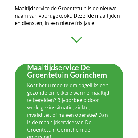
Maaltijdservice de Groentetuin is de nieuwe
naam van voorugekookt. Dezelfde maaltijden
en diensten, in een nieuw fris jasje.
Maaltijdservice De
Groentetuin Gorinchem
Kost het u moeite om dagelijks een
gezonde en lekkere warme maaltijd
te bereiden? Bijvoorbeeld door
werk, gezinssituatie, ziekte,
invaliditeit of na een operatie? Dan
is de maaltijdservice van De
Groentetuin Gorinchem de
oplossing!