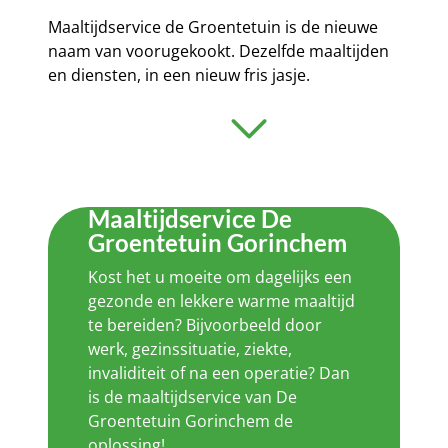
Maaltijdservice de Groentetuin is de nieuwe
naam van voorugekookt. Dezelfde maaltijden
en diensten, in een nieuw fris jasje.
Maaltijdservice De
Groentetuin Gorinchem
Kost het u moeite om dagelijks een
gezonde en lekkere warme maaltijd
te bereiden? Bijvoorbeeld door
werk, gezinssituatie, ziekte,
invaliditeit of na een operatie? Dan
is de maaltijdservice van De
Groentetuin Gorinchem de
oplossing!