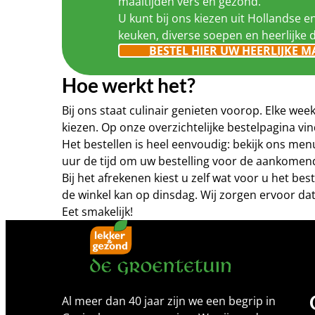
maaltijden vers en gezond.
U kunt bij ons kiezen uit Hollandse e
keuken, diverse soepen en heerlijke 
BESTEL HIER UW HEERLIJKE M
Hoe werkt het?
Bij ons staat culinair genieten voorop. Elke w
kiezen. Op onze overzichtelijke bestelpagina 
Het bestellen is heel eenvoudig: bekijk ons me
uur de tijd om uw bestelling voor de aankomen
Bij het afrekenen kiest u zelf wat voor u het b
de winkel kan op dinsdag. Wij zorgen ervoor dat
Eet smakelijk!
Al meer dan 40 jaar zijn we een begrip in