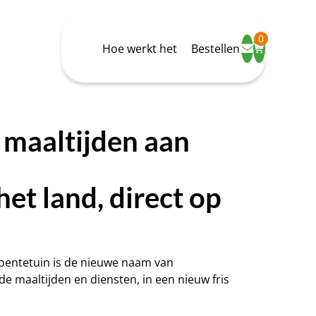
0
Hoe werkt het
Bestellen
maaltijden aan
het land, direct op
roentetuin is de nieuwe naam van
e maaltijden en diensten, in een nieuw fris