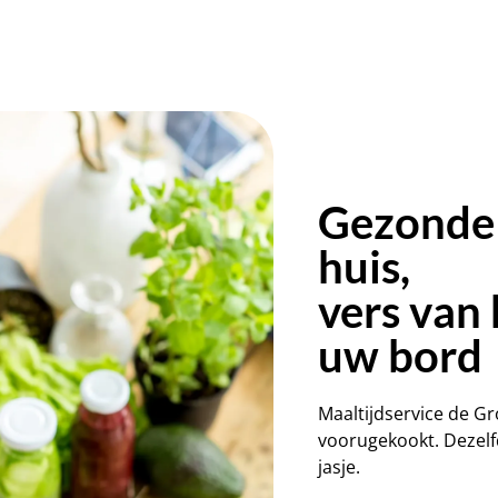
Gezonde 
huis,
vers van 
uw bord
Maaltijdservice de G
voorugekookt. Dezelfd
jasje.