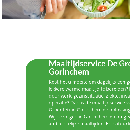
Maaltijdservice De Gr
Gorinchem
Kost het u moeite om dagelijks een 
lekkere warme maaltijd te bereiden? 
door werk, gezinssituatie, ziekte, inva
operatie? Dan is de maaltijdservice 
Groentetuin Gorinchem de oplossing
Wij bezorgen in Gorinchem en omgev
ambachtelijke maaltijden. En natuurli