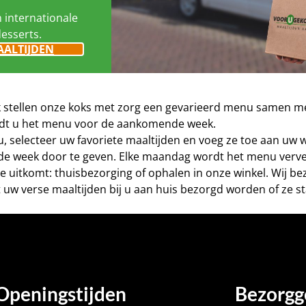
n internationale
desserts.
AALTIJDEN
eek stellen onze koks met zorg een gevarieerd menu samen me
vindt u het menu voor de aankomende week.
nu, selecteer uw favoriete maaltijden en voeg ze toe aan uw
de week door te geven. Elke maandag wordt het menu verve
este uitkomt: thuisbezorging of ophalen in onze winkel. Wij 
 uw verse maaltijden bij u aan huis bezorgd worden of ze st
Openingstijden
Bezorgg