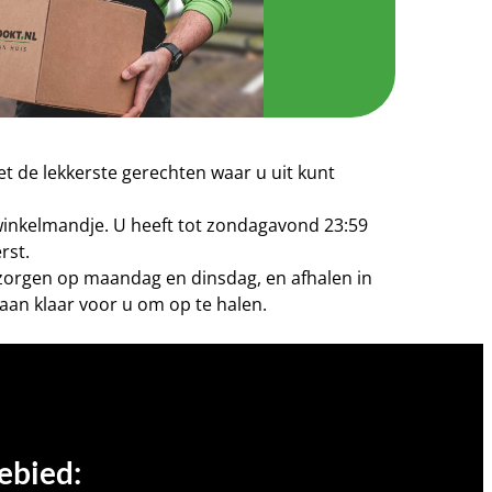
t de lekkerste gerechten waar u uit kunt
 winkelmandje. U heeft tot zondagavond 23:59
rst.
bezorgen op maandag en dinsdag, en afhalen in
aan klaar voor u om op te halen.
ebied: