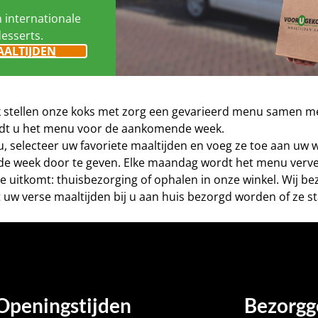
n internationale
desserts.
AALTIJDEN
eek stellen onze koks met zorg een gevarieerd menu samen me
vindt u het menu voor de aankomende week.
nu, selecteer uw favoriete maaltijden en voeg ze toe aan uw
de week door te geven. Elke maandag wordt het menu verve
este uitkomt: thuisbezorging of ophalen in onze winkel. Wij 
 uw verse maaltijden bij u aan huis bezorgd worden of ze st
Openingstijden
Bezorgg