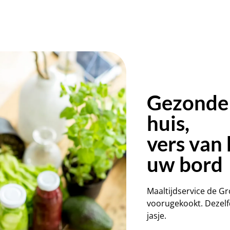
Gezonde 
huis,
vers van 
uw bord
Maaltijdservice de G
voorugekookt. Dezelfd
jasje.