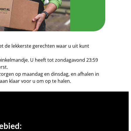
t de lekkerste gerechten waar u uit kunt
 winkelmandje. U heeft tot zondagavond 23:59
rst.
bezorgen op maandag en dinsdag, en afhalen in
aan klaar voor u om op te halen.
ebied: