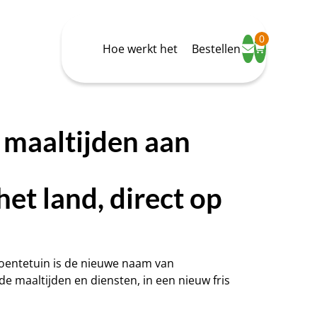
0
Hoe werkt het
Bestellen
maaltijden aan
het land, direct op
roentetuin is de nieuwe naam van
e maaltijden en diensten, in een nieuw fris