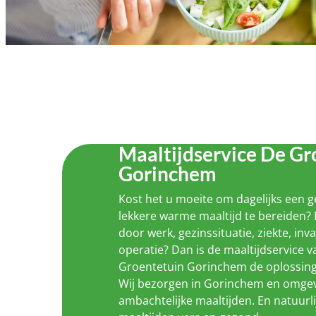
Maaltijdservice De Gr
Gorinchem
Kost het u moeite om dagelijks een 
lekkere warme maaltijd te bereiden? 
door werk, gezinssituatie, ziekte, inva
operatie? Dan is de maaltijdservice 
Groentetuin Gorinchem de oplossing
Wij bezorgen in Gorinchem en omgev
ambachtelijke maaltijden. En natuurli