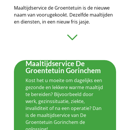
Maaltijdservice de Groentetuin is de nieuwe
naam van voorugekookt. Dezelfde maaltijden
en diensten, in een nieuw fris jasje.
Maaltijdservice De
Groentetuin Gorinchem
Kost het u moeite om dagelijks een
gezonde en lekkere warme maaltijd
te bereiden? Bijvoorbeeld door
werk, gezinssituatie, ziekte,
invaliditeit of na een operatie? Dan
is de maaltijdservice van De
Groentetuin Gorinchem de
oplossing!