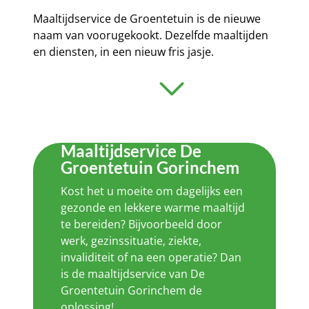
Maaltijdservice de Groentetuin is de nieuwe
naam van voorugekookt. Dezelfde maaltijden
en diensten, in een nieuw fris jasje.
Maaltijdservice De
Groentetuin Gorinchem
Kost het u moeite om dagelijks een
gezonde en lekkere warme maaltijd
te bereiden? Bijvoorbeeld door
werk, gezinssituatie, ziekte,
invaliditeit of na een operatie? Dan
is de maaltijdservice van De
Groentetuin Gorinchem de
oplossing!