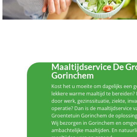
Maaltijdservice De Gr
Gorinchem
Kost het u moeite om dagelijks een 
lekkere warme maaltijd te bereiden? 
door werk, gezinssituatie, ziekte, inva
operatie? Dan is de maaltijdservice 
Groentetuin Gorinchem de oplossing
Wij bezorgen in Gorinchem en omgev
ambachtelijke maaltijden. En natuurli