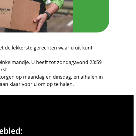
t de lekkerste gerechten waar u uit kunt
 winkelmandje. U heeft tot zondagavond 23:59
rst.
bezorgen op maandag en dinsdag, en afhalen in
aan klaar voor u om op te halen.
ebied: