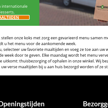
n internationale
desserts.
AALTIJDEN
eek stellen onze koks met zorg een gevarieerd menu samen me
vindt u het menu voor de aankomende week.
nu, selecteer uw favoriete maaltijden en voeg ze toe aan uw
de week door te geven. Elke maandag wordt het menu verve
este uitkomt: thuisbezorging of ophalen in onze winkel. Wij 
 uw verse maaltijden bij u aan huis bezorgd worden of ze st
Openingstijden
Bezorgg