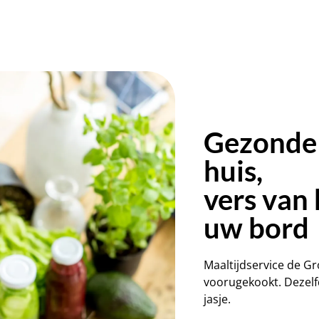
Gezonde 
huis,
vers van 
uw bord
Maaltijdservice de G
voorugekookt. Dezelfd
jasje.