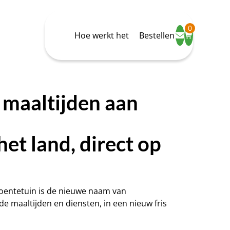
0
Hoe werkt het
Bestellen
maaltijden aan
het land, direct op
roentetuin is de nieuwe naam van
e maaltijden en diensten, in een nieuw fris