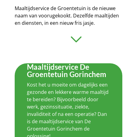
Maaltijdservice de Groentetuin is de nieuwe
naam van voorugekookt. Dezelfde maaltijden
en diensten, in een nieuw fris jasje.
Maaltijdservice De
Groentetuin Gorinchem
Kost het u moeite om dagelijks een
gezonde en lekkere warme maaltijd
te bereiden? Bijvoorbeeld door
werk, gezinssituatie, ziekte,
invaliditeit of na een operatie? Dan
is de maaltijdservice van De
Groentetuin Gorinchem de
oplossing!