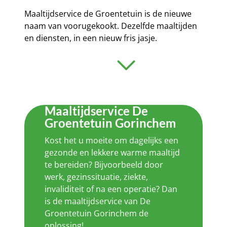
Maaltijdservice de Groentetuin is de nieuwe
naam van voorugekookt. Dezelfde maaltijden
en diensten, in een nieuw fris jasje.
Maaltijdservice De
Groentetuin Gorinchem
Kost het u moeite om dagelijks een
gezonde en lekkere warme maaltijd
te bereiden? Bijvoorbeeld door
werk, gezinssituatie, ziekte,
invaliditeit of na een operatie? Dan
is de maaltijdservice van De
Groentetuin Gorinchem de
oplossing!