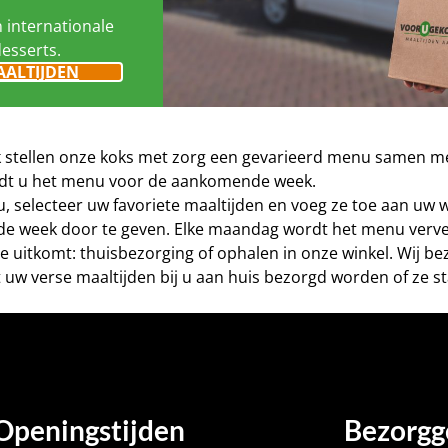
n internationale
desserts.
AALTIJDEN
eek stellen onze koks met zorg een gevarieerd menu samen me
vindt u het menu voor de aankomende week.
nu, selecteer uw favoriete maaltijden en voeg ze toe aan uw
de week door te geven. Elke maandag wordt het menu verve
este uitkomt: thuisbezorging of ophalen in onze winkel. Wij 
 uw verse maaltijden bij u aan huis bezorgd worden of ze st
Openingstijden
Bezorgg