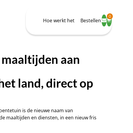
0
Hoe werkt het
Bestellen
maaltijden aan
het land, direct op
roentetuin is de nieuwe naam van
e maaltijden en diensten, in een nieuw fris