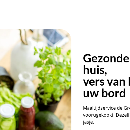
Gezonde 
huis,
vers van 
uw bord
Maaltijdservice de G
voorugekookt. Dezelfd
jasje.