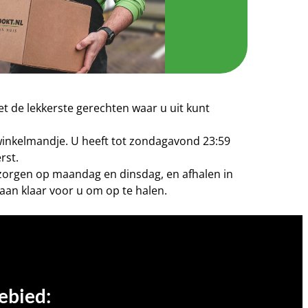
t de lekkerste gerechten waar u uit kunt
 winkelmandje. U heeft tot zondagavond 23:59
rst.
bezorgen op maandag en dinsdag, en afhalen in
aan klaar voor u om op te halen.
ebied: