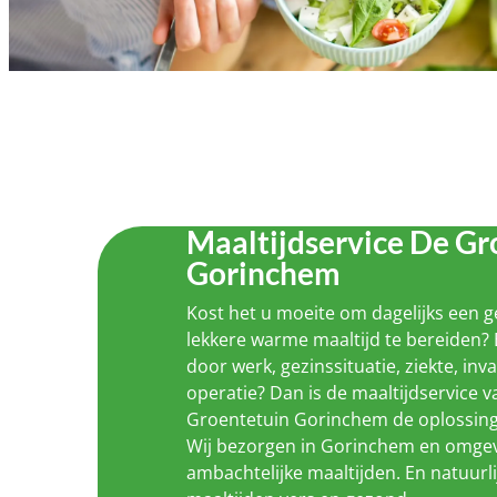
Maaltijdservice De Gr
Gorinchem
Kost het u moeite om dagelijks een 
lekkere warme maaltijd te bereiden? 
door werk, gezinssituatie, ziekte, inva
operatie? Dan is de maaltijdservice 
Groentetuin Gorinchem de oplossing
Wij bezorgen in Gorinchem en omgev
ambachtelijke maaltijden. En natuurli