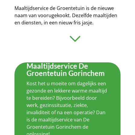
Maaltijdservice de Groentetuin is de nieuwe
naam van voorugekookt. Dezelfde maaltijden
en diensten, in een nieuw fris jasje.
Maaltijdservice De
Groentetuin Gorinchem
Kost het u moeite om dagelijks een
gezonde en lekkere warme maaltijd
te bereiden? Bijvoorbeeld door
werk, gezinssituatie, ziekte,
invaliditeit of na een operatie? Dan
is de maaltijdservice van De
Groentetuin Gorinchem de
oplossing!