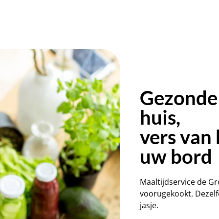
Gezonde 
huis,
vers van 
uw bord
Maaltijdservice de G
voorugekookt. Dezelfd
jasje.