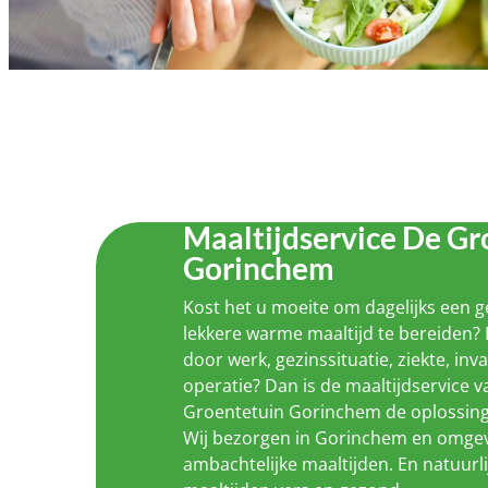
Maaltijdservice De Gr
Gorinchem
Kost het u moeite om dagelijks een 
lekkere warme maaltijd te bereiden? 
door werk, gezinssituatie, ziekte, inva
operatie? Dan is de maaltijdservice 
Groentetuin Gorinchem de oplossing
Wij bezorgen in Gorinchem en omgev
ambachtelijke maaltijden. En natuurli