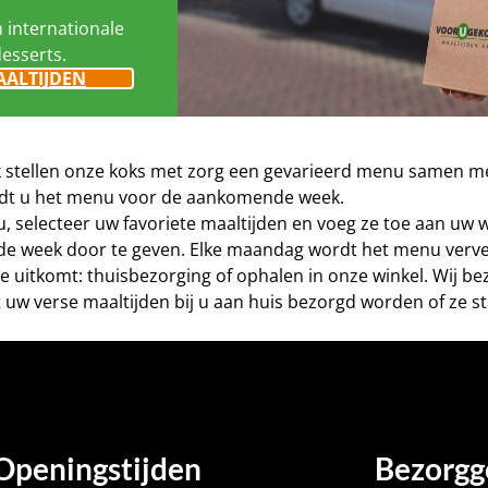
n internationale
desserts.
AALTIJDEN
eek stellen onze koks met zorg een gevarieerd menu samen me
vindt u het menu voor de aankomende week.
nu, selecteer uw favoriete maaltijden en voeg ze toe aan uw
de week door te geven. Elke maandag wordt het menu verve
este uitkomt: thuisbezorging of ophalen in onze winkel. Wij 
 uw verse maaltijden bij u aan huis bezorgd worden of ze st
Openingstijden
Bezorgg