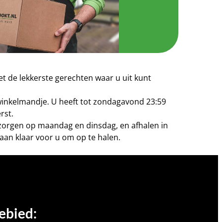
t de lekkerste gerechten waar u uit kunt
 winkelmandje. U heeft tot zondagavond 23:59
rst.
bezorgen op maandag en dinsdag, en afhalen in
aan klaar voor u om op te halen.
ebied: