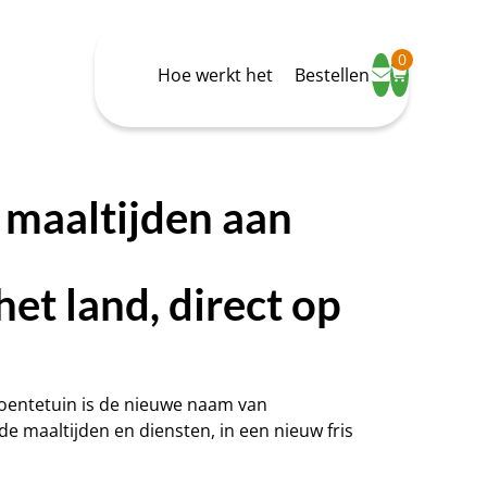
0
Hoe werkt het
Bestellen
maaltijden aan
het land, direct op
roentetuin is de nieuwe naam van
e maaltijden en diensten, in een nieuw fris