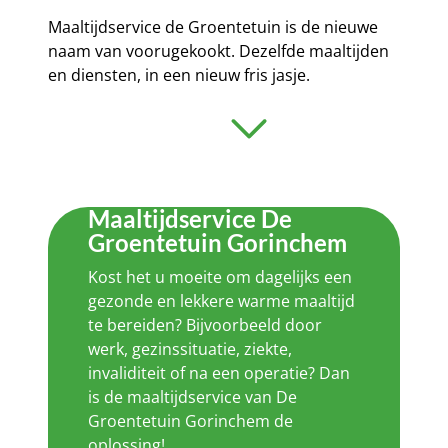
Maaltijdservice de Groentetuin is de nieuwe
naam van voorugekookt. Dezelfde maaltijden
en diensten, in een nieuw fris jasje.
Maaltijdservice De
Groentetuin Gorinchem
Kost het u moeite om dagelijks een
gezonde en lekkere warme maaltijd
te bereiden? Bijvoorbeeld door
werk, gezinssituatie, ziekte,
invaliditeit of na een operatie? Dan
is de maaltijdservice van De
Groentetuin Gorinchem de
oplossing!