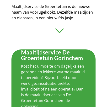
Maaltijdservice de Groentetuin is de nieuwe
naam van voorugekookt. Dezelfde maaltijden
en diensten, in een nieuw fris jasje.
Maaltijdservice De
Groentetuin Gorinchem
Kost het u moeite om dagelijks een
gezonde en lekkere warme maaltijd
te bereiden? Bijvoorbeeld door
werk, gezinssituatie, ziekte,
invaliditeit of na een operatie? Dan
is de maaltijdservice van De
Groentetuin Gorinchem de
oplossing!