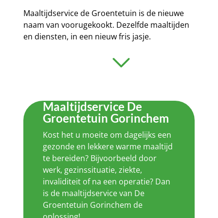
Maaltijdservice de Groentetuin is de nieuwe
naam van voorugekookt. Dezelfde maaltijden
en diensten, in een nieuw fris jasje.
Maaltijdservice De
Groentetuin Gorinchem
Kost het u moeite om dagelijks een
gezonde en lekkere warme maaltijd
te bereiden? Bijvoorbeeld door
werk, gezinssituatie, ziekte,
invaliditeit of na een operatie? Dan
is de maaltijdservice van De
Groentetuin Gorinchem de
oplossing!