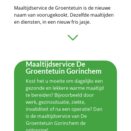
Maaltijdservice de Groentetuin is de nieuwe
naam van voorugekookt. Dezelfde maaltijden
en diensten, in een nieuw fris jasje.
Maaltijdservice De
Groentetuin Gorinchem
Kost het u moeite om dagelijks een
gezonde en lekkere warme maaltijd
te bereiden? Bijvoorbeeld door
werk, gezinssituatie, ziekte,
invaliditeit of na een operatie? Dan
is de maaltijdservice van De
Groentetuin Gorinchem de
oplossing!