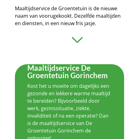
Maaltijdservice de Groentetuin is de nieuwe
naam van voorugekookt. Dezelfde maaltijden
en diensten, in een nieuw fris jasje.
Maaltijdservice De
Groentetuin Gorinchem
Kost het u moeite om dagelijks een
gezonde en lekkere warme maaltijd
te bereiden? Bijvoorbeeld door
werk, gezinssituatie, ziekte,
invaliditeit of na een operatie? Dan
is de maaltijdservice van De
Groentetuin Gorinchem de
oplossing!