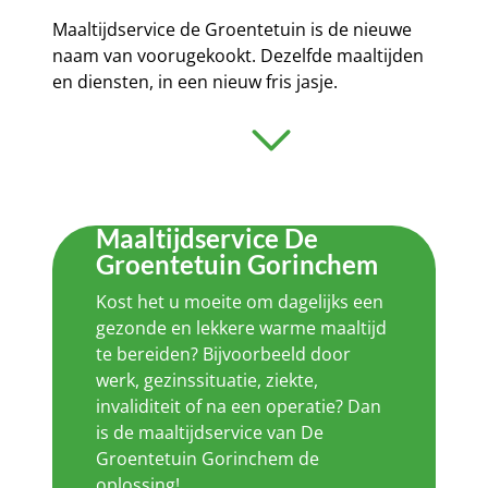
Maaltijdservice de Groentetuin is de nieuwe
naam van voorugekookt. Dezelfde maaltijden
en diensten, in een nieuw fris jasje.
Maaltijdservice De
Groentetuin Gorinchem
Kost het u moeite om dagelijks een
gezonde en lekkere warme maaltijd
te bereiden? Bijvoorbeeld door
werk, gezinssituatie, ziekte,
invaliditeit of na een operatie? Dan
is de maaltijdservice van De
Groentetuin Gorinchem de
oplossing!